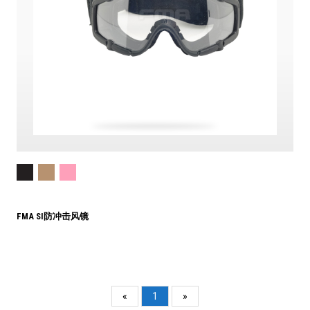
FMA SI防冲击风镜
«
1
»