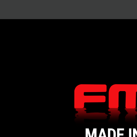
MADE I