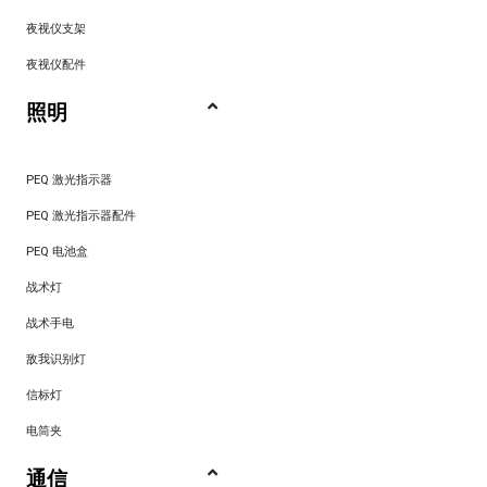
夜视仪支架
夜视仪配件
照明
PEQ 激光指示器
PEQ 激光指示器配件
PEQ 电池盒
战术灯
战术手电
敌我识别灯
信标灯
电筒夹
通信