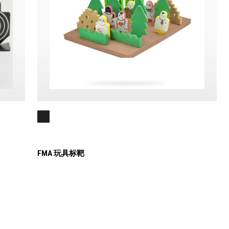
FMA 玩具标靶