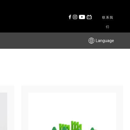
联系我
们
Language