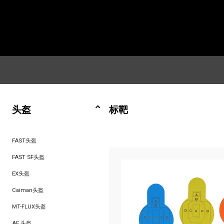
头盔
标靶
FAST头盔
FAST SF头盔
EX头盔
Caiman头盔
MT-FLUX头盔
AF 头盔