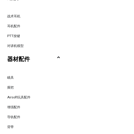
战术耳机
耳机配件
PTT按键
对讲机模型
器材配件
瞄具
握把
Airsoft玩具配件
增强配件
导轨配件
背带