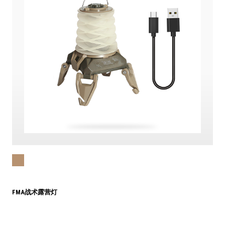
FMA战术露营灯