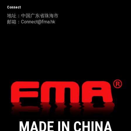
Connect
地址：中国广东省珠海市
邮箱：Connect@fma.hk
MADE IN CHINA