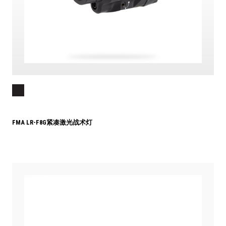
FMA LR-F8G紧凑激光战术灯