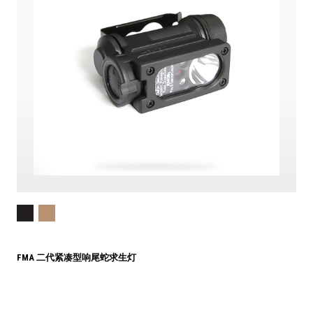
FMA 二代紧凑型响尾蛇求生灯