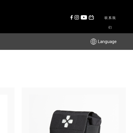
联系我
们
Language