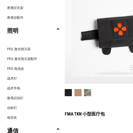
夜视仪支架
夜视仪配件
照明
PEQ 激光指示器
PEQ 激光指示器配件
PEQ 电池盒
战术灯
战术手电
敌我识别灯
信标灯
FMA TKN 小型医疗包
电筒夹
通信