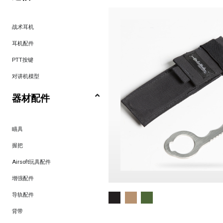
战术耳机
耳机配件
PTT按键
对讲机模型
器材配件
瞄具
握把
Airsoft玩具配件
增强配件
导轨配件
背带