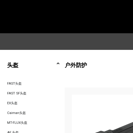
头盔
户外防护
FAST头盔
FAST SF头盔
EX头盔
Caiman头盔
MT-FLUX头盔
AF 头盔