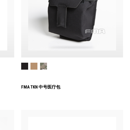
FMA TKN 中号医疗包