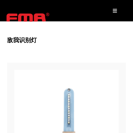
敌我识别灯