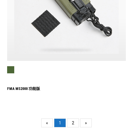
FMA MS2000 功能版
«
1
2
»