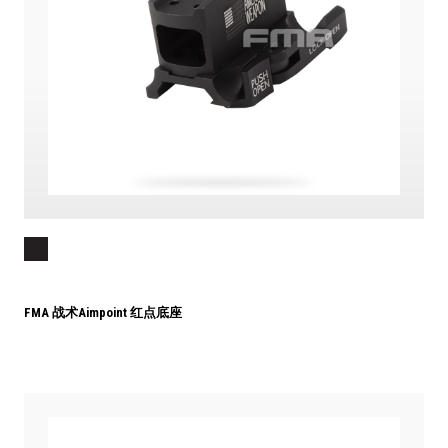
FMA 战术Aimpoint 红点底座