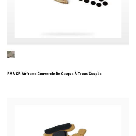
FMA CP Airframe Couvercle De Casque À Trous Coupés