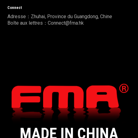
Connect
Adresse：Zhuhai, Province du Guangdong, Chine
Boîte aux lettres：Connect@fma.hk
MADE IN CHINA