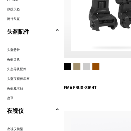
救援头盔
骑行头盔
头盔配件
头盔悬挂
头盔导轨
头盔导轨配件
头盔夜视仪底座
FMA FBUS-SIGHT
头盔魔术贴
盔罩
夜视仪
夜视仪模型