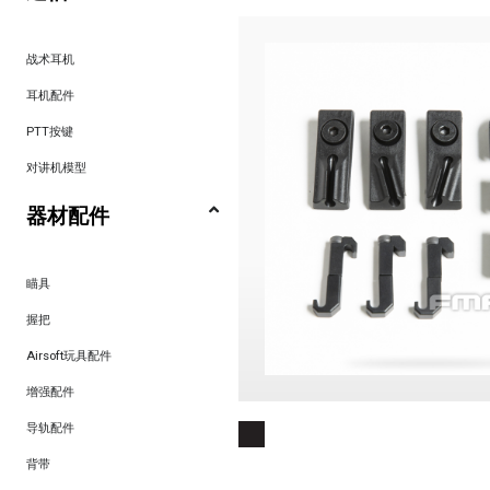
战术耳机
耳机配件
PTT按键
对讲机模型
器材配件
瞄具
握把
Airsoft玩具配件
增强配件
导轨配件
背带