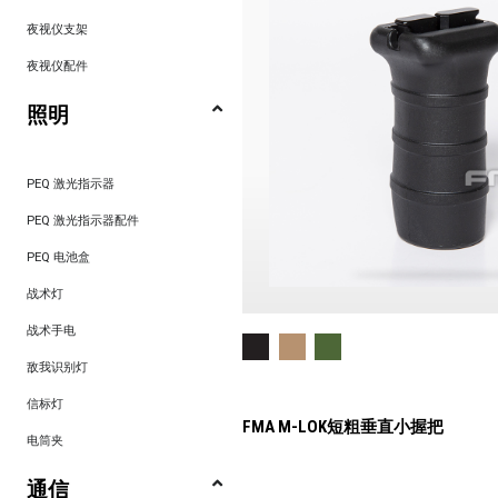
夜视仪支架
夜视仪配件
照明
PEQ 激光指示器
PEQ 激光指示器配件
PEQ 电池盒
战术灯
战术手电
敌我识别灯
信标灯
FMA M-LOK短粗垂直小握把
电筒夹
通信