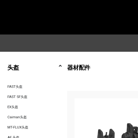
头盔
器材配件
FAST头盔
FAST SF头盔
EX头盔
Caiman头盔
MT-FLUX头盔
AF 头盔