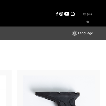
联系我
们
Language