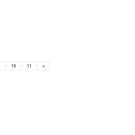
9
10
11
»