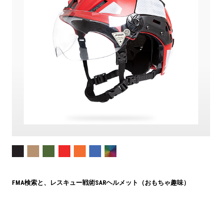
FMA検索と、レスキュー戦術SARヘルメット（おもちゃ趣味）