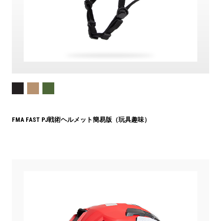
FMA FAST PJ戦術ヘルメット簡易版（玩具趣味）