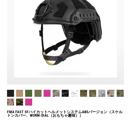
FMA FAST SFハイカットヘルメットシステムABSバージョン（スケル
トンカバー、WORM-DIAL（おもちゃ趣味））