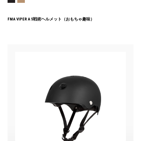
FMA VIPER A 5戦術ヘルメット（おもちゃ趣味）