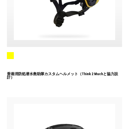
香港消防処潜水救助隊カスタムヘルメット（Think 2 Muchと協力設
計）