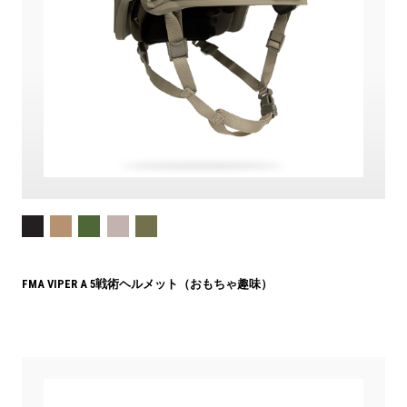
FMA VIPER A 5戦術ヘルメット（おもちゃ趣味）