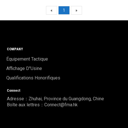
«
1
»
COMPANY
Équipement Tactique
Affichage D"usine
Qualifications Honorifiques
Connect
Adresse：Zhuhai, Province du Guangdong, Chine
Boîte aux lettres：Connect@fma.hk