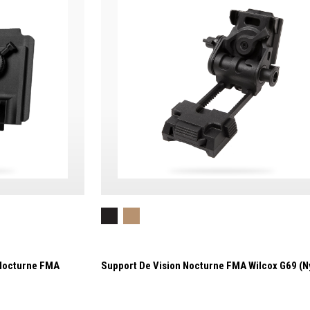
 Nocturne FMA
Support De Vision Nocturne FMA Wilcox G69 (N