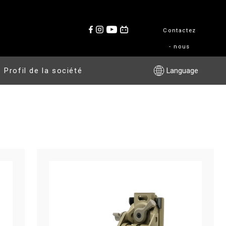
Contactez
- nous
Profil de la société
Language