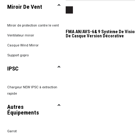
Miroir De Vent
Miroir de protection contre le vent
FMA AN/AVS-6& 9 Système De Visio
De Casque Version Décorative
Ventilateur miroir
Casque Wind Mirror
Support gopro
IPSC
Chargeur NEW IPSC à extraction
rapide
Autres
Équipements
Garrot