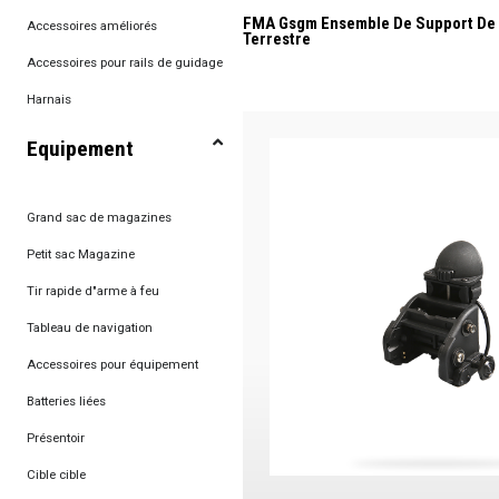
FMA Gsgm Ensemble De Support De 
Accessoires améliorés
Terrestre
Accessoires pour rails de guidage
Harnais
Equipement
Grand sac de magazines
Petit sac Magazine
Tir rapide d"arme à feu
Tableau de navigation
Accessoires pour équipement
Batteries liées
Présentoir
Cible cible