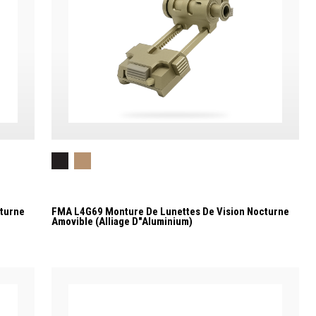
turne
FMA L4G69 Monture De Lunettes De Vision Nocturne
Amovible (alliage D"aluminium)