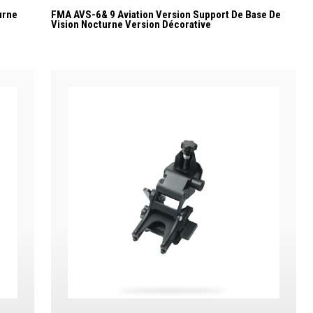
urne
FMA AVS-6& 9 Aviation Version Support De Base De
Vision Nocturne Version Décorative