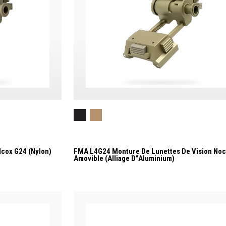
lcox G24 (Nylon)
FMA L4G24 Monture De Lunettes De Vision Noc
Amovible (alliage D"aluminium)