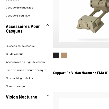
Casque de sauvetage
Casque d"équitation
Accessoires Pour
Casques
Suspension de casque
Guide casque
Accessoires pour guide casque
Base de vision nocturne casque
Support De Vision Nocturne FMA Wi
Casque Magic sticker
Couvre - casque
Vision Nocturne