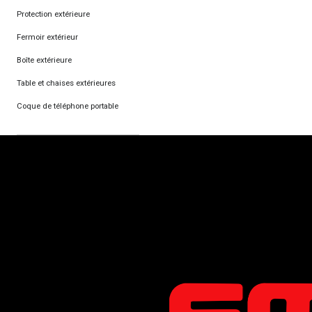
Protection extérieure
Fermoir extérieur
Boîte extérieure
Table et chaises extérieures
Coque de téléphone portable