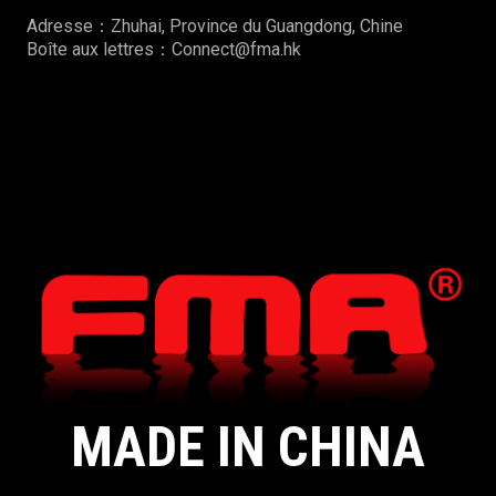
Adresse：Zhuhai, Province du Guangdong, Chine
Boîte aux lettres：Connect@fma.hk
MADE IN CHINA