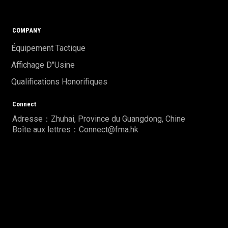
COMPANY
Équipement Tactique
Affichage D"usine
Qualifications Honorifiques
Connect
Adresse：Zhuhai, Province du Guangdong, Chine
Boîte aux lettres：Connect@fma.hk