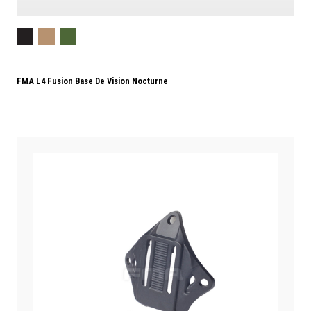
FMA L4 Fusion Base De Vision Nocturne