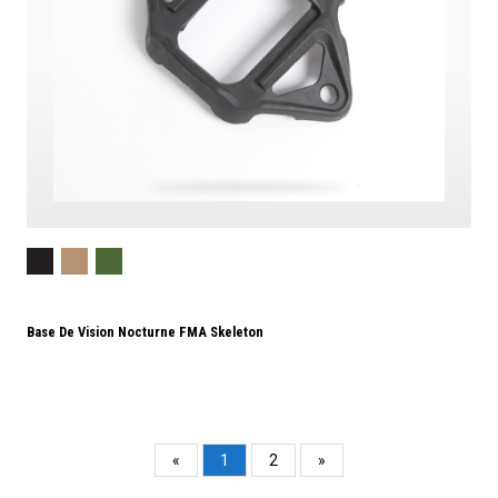
Base De Vision Nocturne FMA Skeleton
«
1
2
»