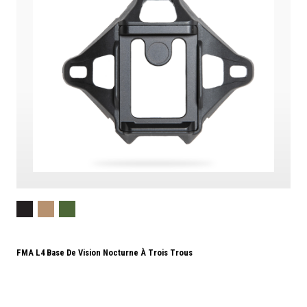
FMA L4 Base De Vision Nocturne À Trois Trous