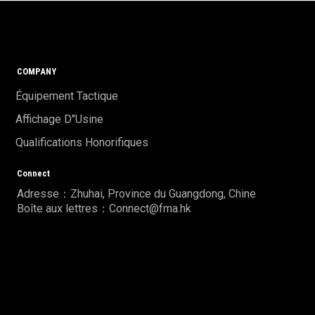
COMPANY
Équipement Tactique
Affichage D"usine
Qualifications Honorifiques
Connect
Adresse：Zhuhai, Province du Guangdong, Chine
Boîte aux lettres：Connect@fma.hk