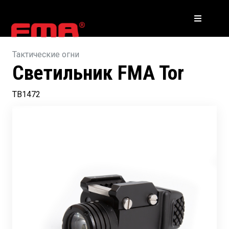
Тактические огни
Светильник FMA Tor
TB1472