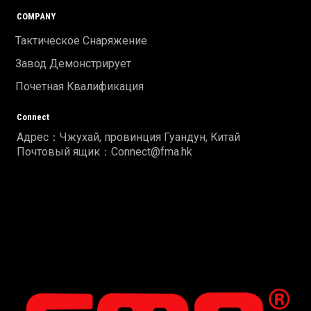
COMPANY
Тактическое Снаряжение
Завод Демонстрирует
Почетная Квалификация
Connect
Адрес：Чжухай, провинция Гуандун, Китай
Почтовый ящик：Connect@fma.hk