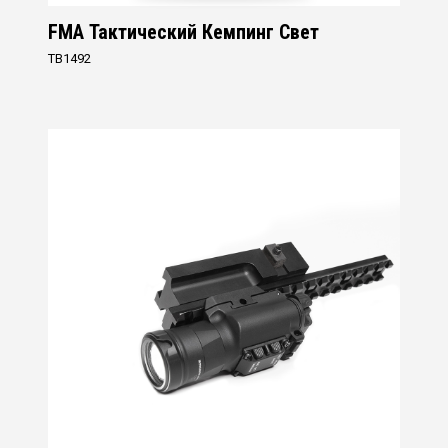
FMA Тактический Кемпинг Свет
TB1492