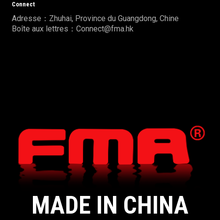
Connect
Adresse：Zhuhai, Province du Guangdong, Chine
Boîte aux lettres：Connect@fma.hk
MADE IN CHINA