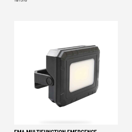
TB1510