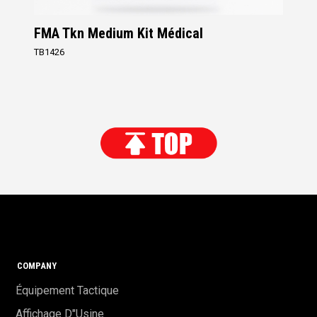
FMA Tkn Medium Kit Médical
TB1426
COMPANY
Équipement Tactique
Affichage D"usine