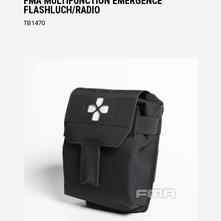
FMA MULTIFUNCTION EMERGENCE
FLASHLUCH/RADIO
TB1470