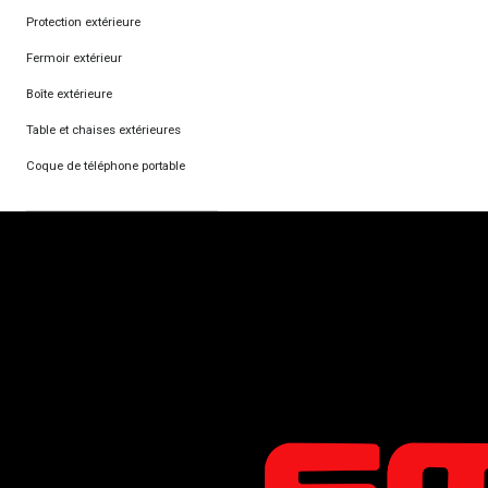
Protection extérieure
Fermoir extérieur
Boîte extérieure
Table et chaises extérieures
Coque de téléphone portable