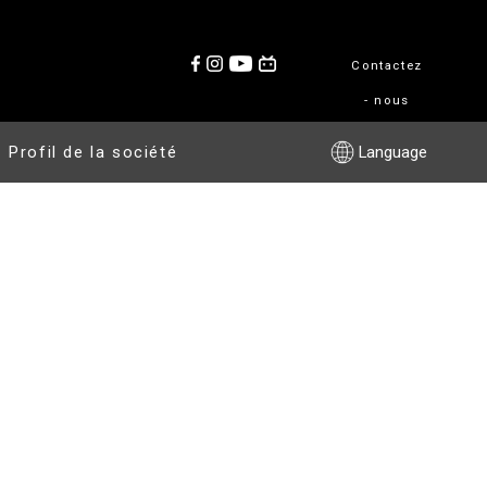
Contactez
- nous
Profil de la société
Language