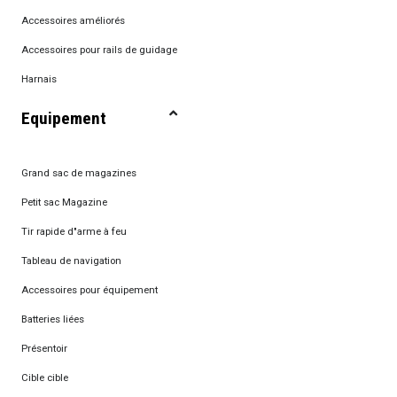
Accessoires améliorés
Accessoires pour rails de guidage
Harnais
Equipement
Grand sac de magazines
Petit sac Magazine
Tir rapide d"arme à feu
Tableau de navigation
Accessoires pour équipement
Batteries liées
Présentoir
Cible cible