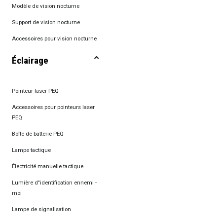
Modèle de vision nocturne
Support de vision nocturne
Accessoires pour vision nocturne
Éclairage
Pointeur laser PEQ
Accessoires pour pointeurs laser
PEQ
Boîte de batterie PEQ
Lampe tactique
Électricité manuelle tactique
Lumière d"identification ennemi -
moi
Lampe de signalisation