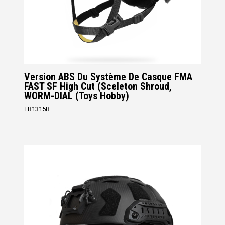
Version ABS Du Système De Casque FMA
FAST SF High Cut (Sceleton Shroud,
WORM-DIAL (Toys Hobby)
TB1315B