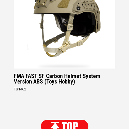
FMA FAST SF Carbon Helmet System
Version ABS (Toys Hobby)
TB1462