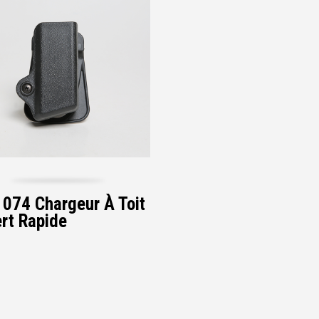
074 Chargeur À Toit
rt Rapide