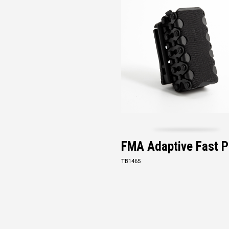
FMA Adaptive Fast P
TB1465