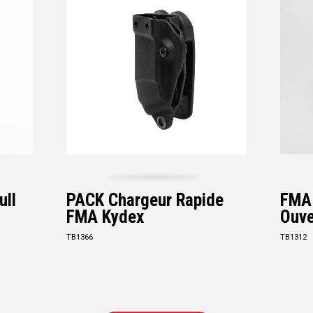
ull
PACK Chargeur Rapide
FMA 
FMA Kydex
Ouve
TB1366
TB1312