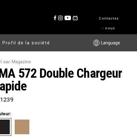
Contactez
- nous
Profil de la société
Language
it sac Magazine
MA 572 Double Chargeur
apide
1239
uleur: