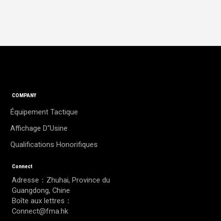
COMPANY
Équipement Tactique
Affichage D"usine
Qualifications Honorifiques
Connect
Adresse：Zhuhai, Province du
Guangdong, Chine
Boîte aux lettres：
Connect@fma.hk