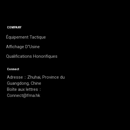
COMPANY
Équipement Tactique
Affichage D"usine
Qualifications Honorifiques
Connect
Adresse：Zhuhai, Province du
Guangdong, Chine
Boîte aux lettres：
Connect@fma.hk