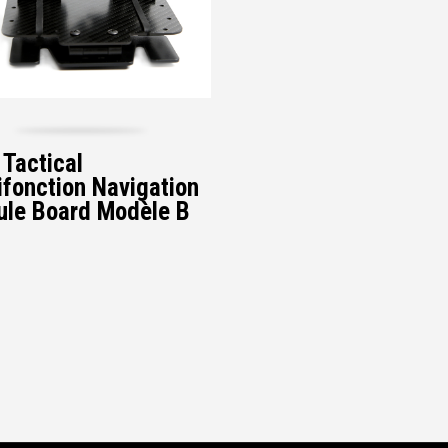
Tactical
ifonction Navigation
le Board Modèle B