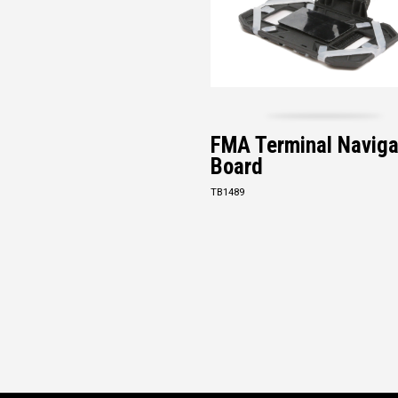
FMA Terminal Naviga
Board
TB1489