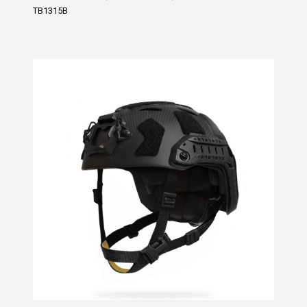
TB1315B