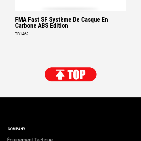
FMA Fast SF Système De Casque En
Carbone ABS Edition
TB1462
COMPANY
Équipement Tactique