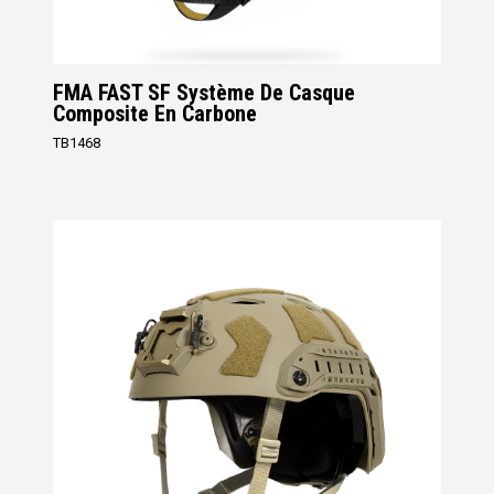
FMA FAST SF Système De Casque
Composite En Carbone
TB1468