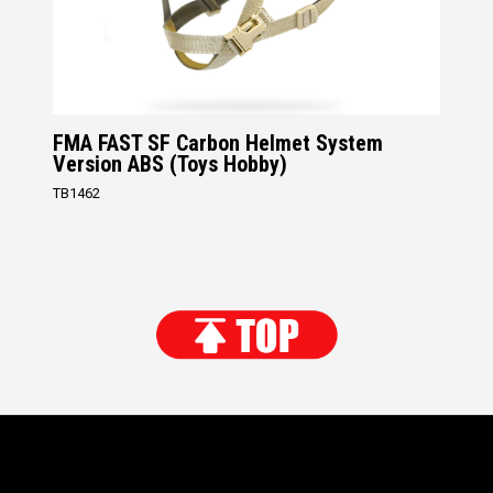
FMA FAST SF Carbon Helmet System
Version ABS (Toys Hobby)
TB1462