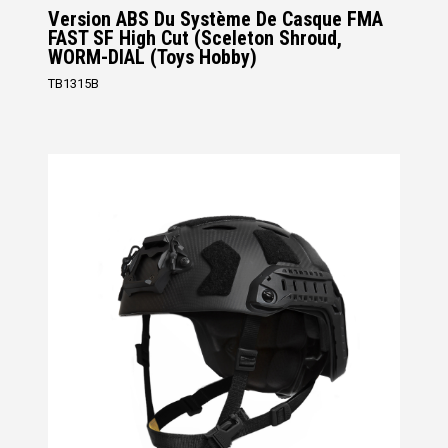
Version ABS Du Système De Casque FMA
FAST SF High Cut (Sceleton Shroud,
WORM-DIAL (Toys Hobby)
TB1315B