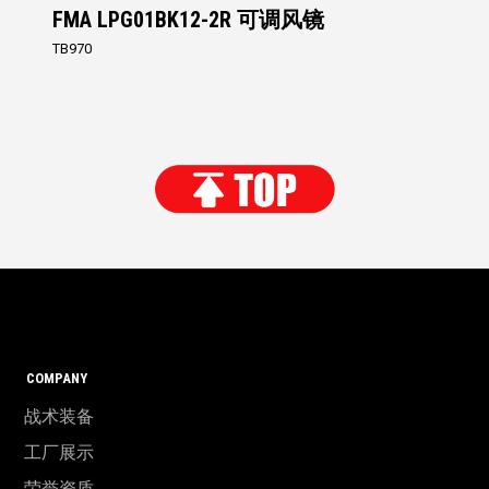
FMA LPG01BK12-2R 可调风镜
TB970
COMPANY
战术装备
工厂展示
荣誉资质