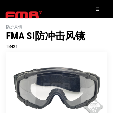
防护风镜
FMA SI防冲击风镜
TB421