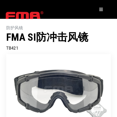
防护风镜
FMA SI防冲击风镜
TB421