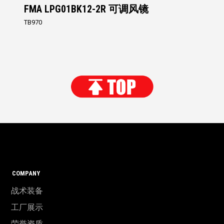
FMA LPG01BK12-2R 可调风镜
TB970
COMPANY
战术装备
工厂展示
荣誉资质